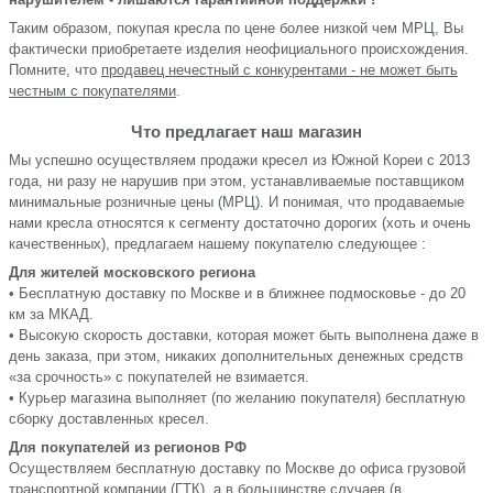
Таким образом, покупая кресла по цене более низкой чем МРЦ, Вы
фактически приобретаете изделия неофициального происхождения.
Помните, что
продавец нечестный с конкурентами - не может быть
честным с покупателями
.
Что предлагает наш магазин
Мы успешно осуществляем продажи кресел из Южной Кореи с 2013
года, ни разу не нарушив при этом, устанавливаемые поставщиком
минимальные розничные цены (МРЦ). И понимая, что продаваемые
нами кресла относятся к сегменту достаточно дорогих (хоть и очень
качественных), предлагаем нашему покупателю следующее :
Для жителей московского региона
• Бесплатную доставку по Москве и в ближнее подмосковье - до 20
км за МКАД.
• Высокую скорость доставки, которая может быть выполнена даже в
день заказа, при этом, никаких дополнительных денежных средств
«за срочность» с покупателей не взимается.
• Курьер магазина выполняет (по желанию покупателя) бесплатную
сборку доставленных кресел.
Для покупателей из регионов РФ
Осуществляем бесплатную доставку по Москве до офиса грузовой
транспортной компании (ГТК), а в большинстве случаев (в