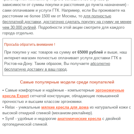
зависимости от суммы покупки и расстояния до пункта назначения) -
сами оплачиваем и услуги ГТК. Например, если Вы проживаете на
расстоянии не более 1500 км от Москвы, то
для полностью
бесплатной доставки, достаточно сделать покупку на сумму не менее
чем 30.000 рублей
. Подробности этой акции смотрите для каждого
города отдельно.
Просьба обратить внимание !
При покупке у нас товаров на сумму
от 65000 рублей
и выше, наш
интернет-магазин полностью оплачивает услуги доставки ГТК в
Ростов-на-Дону. Таким образом, Вы получаете
абсолютно
бесплатную доставку в ваш город
.
Самые популярные модели среди покупателей
• Самые комфортные и надёжные - компьютерные
эргономичные
кресла Expert
сетчатой конструкции, обладающие повышенной
прочностью и высшим классом эргономики.
• Relax - уникальные
мягкие кресла для дома
из натуральной кожи с
высокой откидной спинкой (механизм-реклайнер).
• Synif - удобные и недорогие
анатомические кресла
с двойной
ортопедической спинкой.