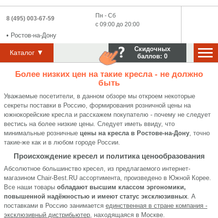
Пн - Сб
8 (495) 003-67-59
с 09:00 до 20:00
•
Ростов-на-Дону
Скидочных
▼
Каталог
баллов:
0
Более низких цен на такие кресла - не должно
быть
Уважаемые посетители, в данном обзоре мы откроем некоторые
секреты поставки в Россию, формирования розничной цены на
южнокорейские кресла и расскажем покупателю - почему не следует
вестись на более низкие цены. Следует иметь ввиду, что
минимальные розничные
цены на кресла в Ростове-на-Дону
, точно
такие-же как и в любом городе России.
Происхождение кресел и политика ценообразования
Абсолютное большинство кресел, из предлагаемого интернет-
магазином Chair-Best.RU ассортимента, произведено в Южной Корее.
Все наши товары
обладают высшим классом эргономики,
повышенной надёжностью и имеют статус эксклюзивных
. А
поставками в Россию занимается
единственная в стране компания -
эксклюзивный дистрибьютер
, находящаяся в Москве.