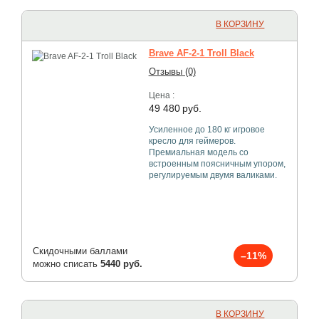
В КОРЗИНУ
Brave AF-2-1 Troll Black
Отзывы (0)
Цена :
49 480
руб.
Усиленное до 180 кг игровое
кресло для геймеров.
Премиальная модель со
встроенным поясничным упором,
регулируемым двумя валиками.
Скидочными баллами
–11%
можно списать
5440 руб.
В КОРЗИНУ