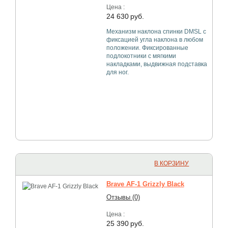
Цена :
24 630
руб.
Механизм наклона спинки DMSL с
фиксацией угла наклона в любом
положении. Фиксированные
подлокотники с мягкими
накладками, выдвижная подставка
для ног.
В КОРЗИНУ
Brave AF-1 Grizzly Black
Отзывы (0)
Цена :
25 390
руб.