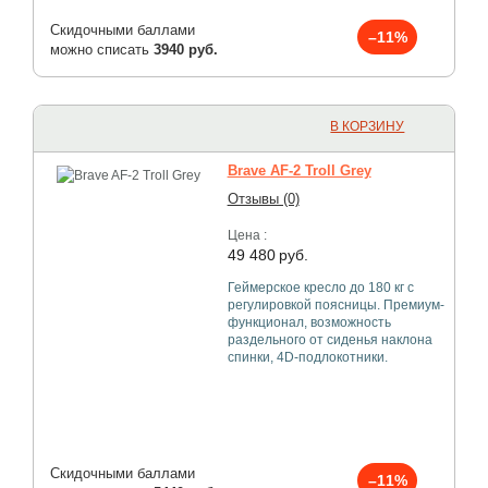
Скидочными баллами
–11%
можно списать
3940 руб.
В КОРЗИНУ
Brave AF-2 Troll Grey
Отзывы (0)
Цена :
49 480
руб.
Геймерское кресло до 180 кг с
регулировкой поясницы. Премиум-
функционал, возможность
раздельного от сиденья наклона
спинки, 4D-подлокотники.
Скидочными баллами
–11%