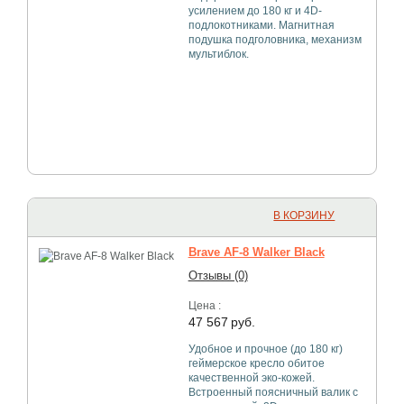
усилением до 180 кг и 4D-
подлокотниками. Магнитная
подушка подголовника, механизм
мультиблок.
В КОРЗИНУ
Brave AF-8 Walker Black
Отзывы (0)
Цена :
47 567
руб.
Удобное и прочное (до 180 кг)
геймерское кресло обитое
качественной эко-кожей.
Встроенный поясничный валик с