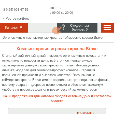
Пн - Сб
8 (495) 003-67-59
с 09:00 до 20:00
•
Ростов-на-Дону
Скидочных
▼
Каталог
баллов:
0
Эргономичные компьютерные кресла
/
Геймерские кресла Brave
Компьютерные игровые кресла Brave
Стильный хай-течный дизайн, высокие эргономичные показатели и
относительно недорогая цена, всё это - как нельзя лучше
характеризует данную серию кресел из Китая. Инновационная
линейка моделей для геймеров-профессионалов - гарантия
повышенной прочности и высокого качества. Эргономичные
геймерские кресла Brave имеют правильные ортопедические формы,
поэтому сохранят здоровье позвоночника и обеспечат максимум
удобства в процессе долгих игровых сессий за компьютером.
Наши предложения для жителей города Ростов-на-Дону и Ростовской
области
В КОРЗИНУ