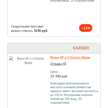
регулировкой, 2D-подлокотники.
Скидочными баллами
–11%
можно списать
5230 руб.
В КОРЗИНУ
Brave AF-1-3 Grizzly Beige
Отзывы (0)
Цена :
25 390
руб.
Благодаря выполненным из
металла силовым элементам
каркаса, имеет высокую прочность
до 150 кг. Регулировка наклона
спинки до 180 град, 2D-
подлокотники.