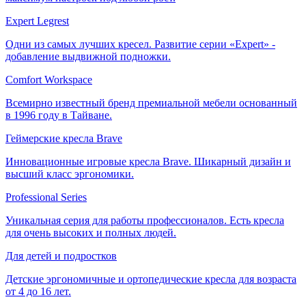
Expert Legrest
Одни из самых лучших кресел. Развитие серии «Expert» -
добавление выдвижной подножки.
Comfort Workspace
Всемирно известный бренд премиальной мебели основанный
в 1996 году в Тайване.
Геймерские кресла Brave
Инновационные игровые кресла Brave. Шикарный дизайн и
высший класс эргономики.
Professional Series
Уникальная серия для работы профессионалов. Есть кресла
для очень высоких и полных людей.
Для детей и подростков
Детские эргономичные и ортопедические кресла для возраста
от 4 до 16 лет.