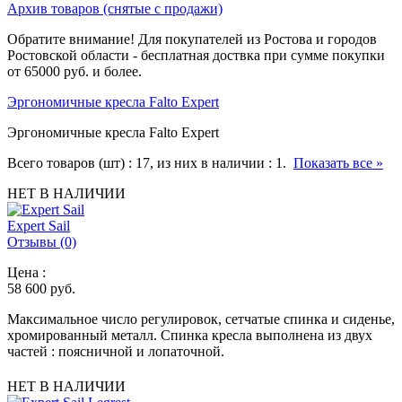
Архив товаров (снятые с продажи)
Обратите внимание!
Для покупателей из Ростова и городов
Ростовской области - бесплатная доствка при сумме покупки
от
65000 руб.
и более.
Эргономичные кресла Falto Expert
Эргономичные кресла Falto Expert
Всего товаров (шт) :
17
, из них в наличии :
1
.
Показать все »
НЕТ В НАЛИЧИИ
Expert Sail
Отзывы (0)
Цена :
58 600
руб.
Максимальное число регулировок, сетчатые спинка и сиденье,
хромированный металл. Спинка кресла выполнена из двух
частей : поясничной и лопаточной.
НЕТ В НАЛИЧИИ