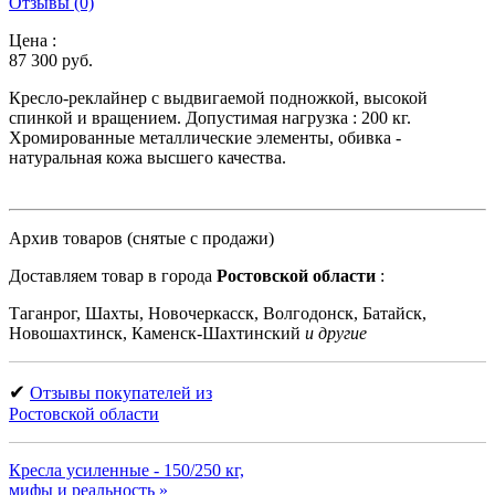
Отзывы (0)
Цена :
87 300
руб.
Кресло-реклайнер с выдвигаемой подножкой, высокой
спинкой и вращением. Допустимая нагрузка : 200 кг.
Хромированные металлические элементы, обивка -
натуральная кожа высшего качества.
Архив товаров (снятые с продажи)
Доставляем товар в города
Ростовской области
:
Таганрог, Шахты, Новочеркасск, Волгодонск, Батайск,
Новошахтинск, Каменск-Шахтинский
и другие
✔
Отзывы покупателей из
Ростовской области
Кресла усиленные - 150/250 кг,
мифы и реальность »