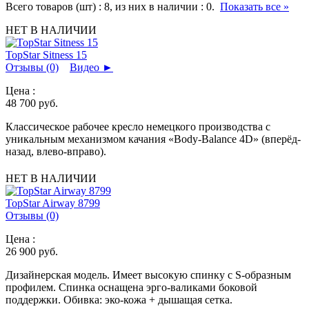
Всего товаров (шт) :
8
, из них в наличии :
0
.
Показать все »
НЕТ В НАЛИЧИИ
TopStar Sitness 15
Отзывы (0)
Видео
►
Цена :
48 700
руб.
Классическое рабочее кресло немецкого производства с
уникальным механизмом качания «Body-Balance 4D» (вперёд-
назад, влево-вправо).
НЕТ В НАЛИЧИИ
TopStar Airway 8799
Отзывы (0)
Цена :
26 900
руб.
Дизайнерская модель. Имеет высокую спинку с S-образным
профилем. Спинка оснащена эрго-валиками боковой
поддержки. Обивка: эко-кожа + дышащая сетка.