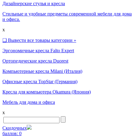
Дизайнерские стулья и кресла
Стильные и удобные предметы современной мебели для дома
и офиса.
x
❑
Вывести все товары категории »
Эргономичные кресла Falto Expert
Ортопедические кресла Duorest
Компьютерные кресла Milani (Италия)
Офисные кресла TopStar (Германия)
Кресла для компьютера Okamura (Япония)
Мебель для дома и офиса
x
Скидочных
баллов:
0