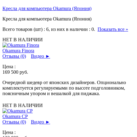
Кресла для компьютера Okamura (Япония)
Кресла для компьютера Okamura (Япония)
Всего товаров (шт) :
6
, из них в наличии :
0
.
Показать все »
НЕТ В НАЛИЧИИ
Okamura Finora
Отзывы (0)
Видео
►
Цена :
169 500
руб.
Очередной шедевр от японских дизайнеров. Опционально
комплектуется регулируемыми по высоте подголовником,
поясничным упором и вешалкой для пиджака.
НЕТ В НАЛИЧИИ
Okamura CP
Отзывы (0)
Видео
►
Цена :