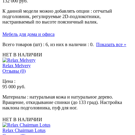
132 000
руб.
К данной модели можно добавлять опции : сетчатый
подголовник, регулируемые 2D-подлокотники,
настраиваемый по высоте поясничный валик.
Мебель для дома и офиса
Всего товаров (шт) :
6
, из них в наличии :
0
.
Показать все »
НЕТ В НАЛИЧИИ
Relax Melvery
Отзывы (0)
Цена :
95 000
руб.
Материалы : натуральная кожа и натуральное дерево.
Вращение, откидывание спинки (до 133 град). Настройка
наклона подголовника, пуф для ног.
НЕТ В НАЛИЧИИ
Relax Chairman Lotus