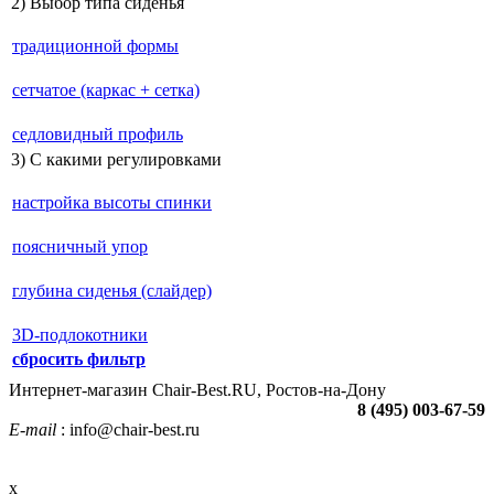
2) Выбор типа сиденья
традиционной формы
сетчатое (каркас + сетка)
седловидный профиль
3) С какими регулировками
настройка высоты спинки
поясничный упор
глубина сиденья (слайдер)
3D-подлокотники
сбросить фильтр
Интернет-магазин Chair-Best.RU, Ростов-на-Дону
8 (495) 003-67-59
E-mail
: info@chair-best.ru
x