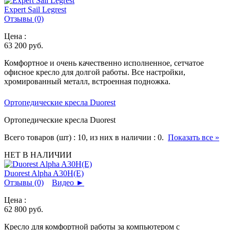
Expert Sail Legrest
Отзывы (0)
Цена :
63 200
руб.
Комфортное и очень качественно исполненное, сетчатое
офисное кресло для долгой работы. Все настройки,
хромированный металл, встроенная подножка.
Ортопедические кресла Duorest
Ортопедические кресла Duorest
Всего товаров (шт) :
10
, из них в наличии :
0
.
Показать все »
НЕТ В НАЛИЧИИ
Duorest Alpha A30H(E)
Отзывы (0)
Видео
►
Цена :
62 800
руб.
Кресло для комфортной работы за компьютером с