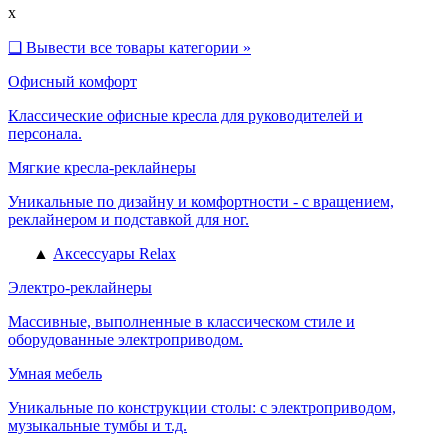
x
❑
Вывести все товары категории »
Офисный комфорт
Классические офисные кресла для руководителей и
персонала.
Мягкие кресла-реклайнеры
Уникальные по дизайну и комфортности - с вращением,
реклайнером и подставкой для ног.
▲
Аксессуары Relax
Электро-реклайнеры
Массивные, выполненные в классическом стиле и
оборудованные электроприводом.
Умная мебель
Уникальные по конструкции столы: с электроприводом,
музыкальные тумбы и т.д.