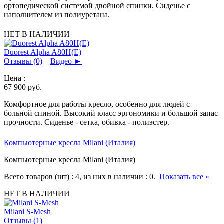
ортопедической системой двойной спинки. Сиденье с
наполнителем из полиуретана.
НЕТ В НАЛИЧИИ
Duorest Alpha A80H(E)
Отзывы (0)
Видео
►
Цена :
67 900
руб.
Комфортное для работы кресло, особенно для людей с
больной спиной. Высокий класс эргономики и большой запас
прочности. Сиденье - сетка, обивка - полиэстер.
Компьютерные кресла Milani (Италия)
Компьютерные кресла Milani (Италия)
Всего товаров (шт) :
4
, из них в наличии :
0
.
Показать все »
НЕТ В НАЛИЧИИ
Milani S-Mesh
Отзывы (1)